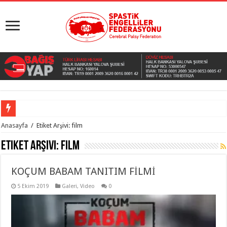
Anasayfa
/
Etiket Arşivi: film
Etiket Arşivi:
film
KOÇUM BABAM TANITIM FİLMİ
5 Ekim 2019
Galeri
,
Video
0