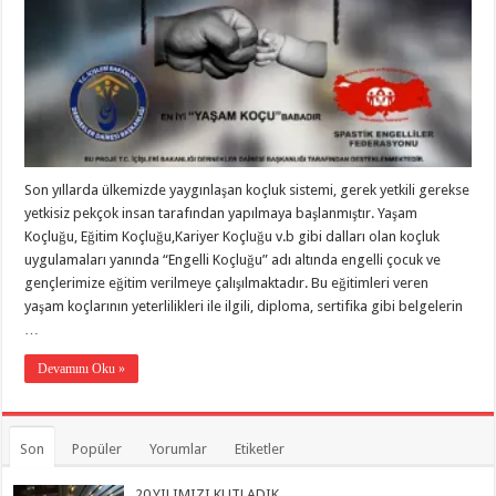
Son yıllarda ülkemizde yaygınlaşan koçluk sistemi, gerek yetkili gerekse
yetkisiz pekçok insan tarafından yapılmaya başlanmıştır. Yaşam
Koçluğu, Eğitim Koçluğu,Kariyer Koçluğu v.b gibi dalları olan koçluk
uygulamaları yanında “Engelli Koçluğu” adı altında engelli çocuk ve
gençlerimize eğitim verilmeye çalışılmaktadır. Bu eğitimleri veren
yaşam koçlarının yeterlilikleri ile ilgili, diploma, sertifika gibi belgelerin
…
Devamını Oku »
Son
Popüler
Yorumlar
Etiketler
20.YILIMIZI KUTLADIK