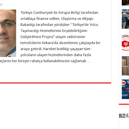
0
Türkiye Cumhuriyeti ile Avrupa Birliği tarafından
ortaklaşa finanse edilen, Ulaştırma ve Altyapı
Bakanlığı tarafından yürütülen “Türkiye’de Yolcu
Taşımacılığı Hizmetlerinin Erişilebilirliğinin
Geliştirilmesi Projesi” ulaşım sektörünün
temsilcilerini Ankara’da düzenlenen çalıştayda bir
araya getirdi. Hareket kısıtlılığı yaşayan tüm
yolcuların ulaşım hizmetlerinden daha fazla
çlarını her bireyin rahatça kullanabilmesini sağlamak …
Bizi 