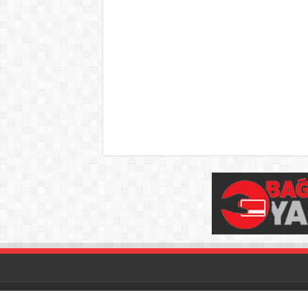
© Copyright 2026, Tüm hakları saklıdır.