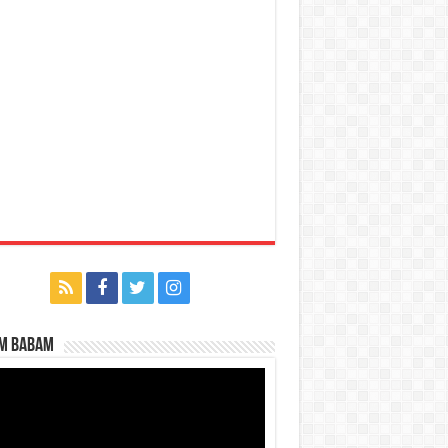
m Babam