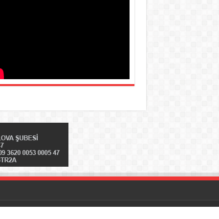
Designed by
CEO MEDYA