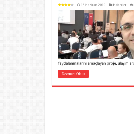
15 Haziran 2019
Haberler
faydalanmalarını amaçlayan proje, ulaşım ara
Devamını Oku »