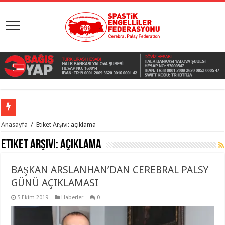
Anasayfa
/
Etiket Arşivi: açıklama
Etiket Arşivi:
açıklama
BAŞKAN ARSLANHAN’DAN CEREBRAL PALSY
GÜNÜ AÇIKLAMASI
5 Ekim 2019
Haberler
0