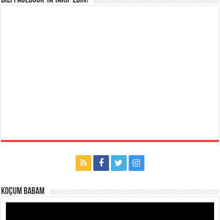
Bizi Facebook’ta takip edin!
Koçum Babam