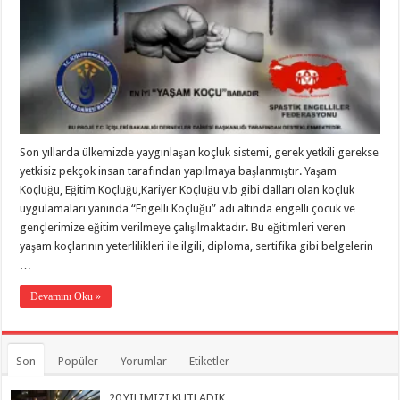
Son yıllarda ülkemizde yaygınlaşan koçluk sistemi, gerek yetkili gerekse
yetkisiz pekçok insan tarafından yapılmaya başlanmıştır. Yaşam
Koçluğu, Eğitim Koçluğu,Kariyer Koçluğu v.b gibi dalları olan koçluk
uygulamaları yanında “Engelli Koçluğu” adı altında engelli çocuk ve
gençlerimize eğitim verilmeye çalışılmaktadır. Bu eğitimleri veren
yaşam koçlarının yeterlilikleri ile ilgili, diploma, sertifika gibi belgelerin
…
Devamını Oku »
Son
Popüler
Yorumlar
Etiketler
20.YILIMIZI KUTLADIK