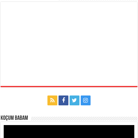
Koçum Babam