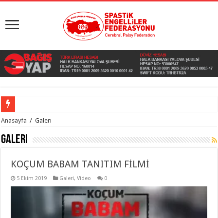
Anasayfa
/
Galeri
Galeri
KOÇUM BABAM TANITIM FİLMİ
5 Ekim 2019
Galeri
,
Video
0