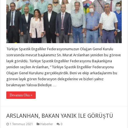
Türkiye Spastik Engelliler Federasyonumuzun Olağan Genel Kurulu
sonrasında mevcut başkanımız Sn. Murat Arslanhan yeniden bu göreve
layık görüldü. Türkiye Spastik Engelliler Federasyonu Başkanlığına
yeniden seçilen Arslanhan, “Türkiye Spastik Engelliler Federasyonu
Olağan Genel Kurulunu gerçekleştirdik. Beni ve ekip arkadaşlarımı bu
göreve layık gören federasyon delegelerine ve bizleri yalnız
bırakmayan Yalova Belediye …
Devamını Oku »
ARSLANHAN, BAKAN YANIK İLE GÖRÜŞTÜ
1 Temmuz 2021
Haberler
0