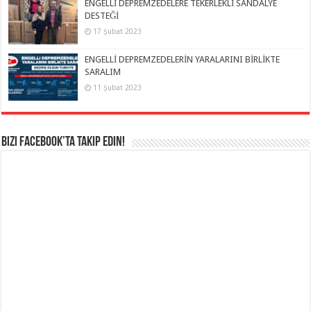
ENGELLİ DEPREMZEDELERE TEKERLEKLİ SANDALYE
DESTEĞİ
17 Şubat 2023
ENGELLİ DEPREMZEDELERİN YARALARINI BİRLİKTE
SARALIM
11 Şubat 2023
Bizi Facebook’ta takip edin!