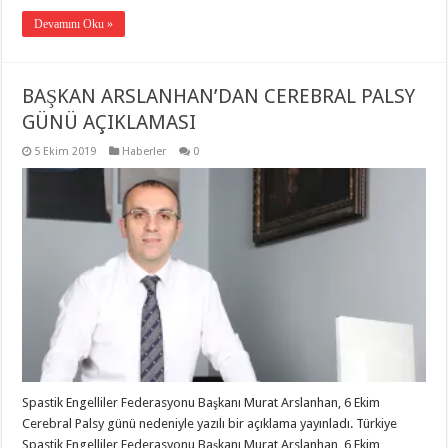
Devamını Oku »
BAŞKAN ARSLANHAN’DAN CEREBRAL PALSY
GÜNÜ AÇIKLAMASI
5 Ekim 2019
Haberler
0
Spastik Engelliler Federasyonu Başkanı Murat Arslanhan, 6 Ekim
Cerebral Palsy günü nedeniyle yazılı bir açıklama yayınladı. Türkiye
Spastik Engelliler Federasyonu Başkanı Murat Arslanhan, 6 Ekim