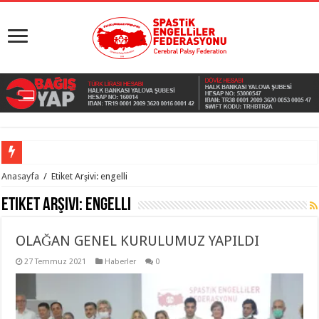
Anasayfa
/
Etiket Arşivi: engelli
Etiket Arşivi:
engelli
OLAĞAN GENEL KURULUMUZ YAPILDI
27 Temmuz 2021
Haberler
0