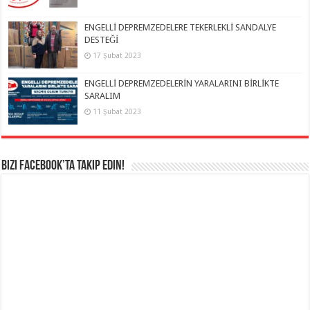
ENGELLİ DEPREMZEDELERE TEKERLEKLİ SANDALYE
DESTEĞİ
17 Şubat 2023
ENGELLİ DEPREMZEDELERİN YARALARINI BİRLİKTE
SARALIM
11 Şubat 2023
Bizi Facebook’ta takip edin!