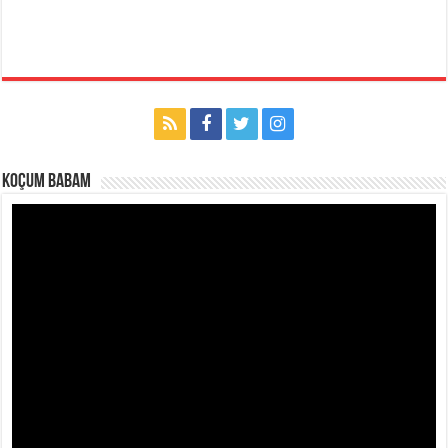
Koçum Babam