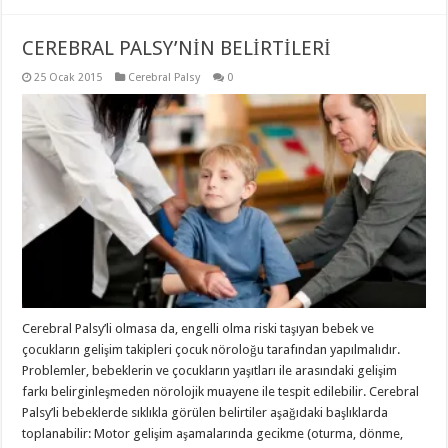
CEREBRAL PALSY’NİN BELİRTİLERİ
25 Ocak 2015
Cerebral Palsy
0
Cerebral Palsy’li olmasa da, engelli olma riski taşıyan bebek ve
çocukların gelişim takipleri çocuk nöroloğu tarafından yapılmalıdır.
Problemler, bebeklerin ve çocukların yaşıtları ile arasındaki gelişim
farkı belirginleşmeden nörolojik muayene ile tespit edilebilir. Cerebral
Palsy’li bebeklerde sıklıkla görülen belirtiler aşağıdaki başlıklarda
toplanabilir: Motor gelişim aşamalarında gecikme (oturma, dönme,