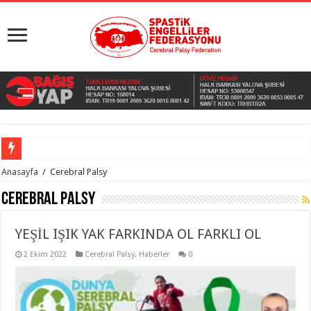
Anasayfa
/
Cerebral Palsy
Cerebral Palsy
​YEŞİL IŞIK YAK FARKINDA OL FARKLI OL
2 Ekim 2022
Cerebral Palsy
,
Haberler
0