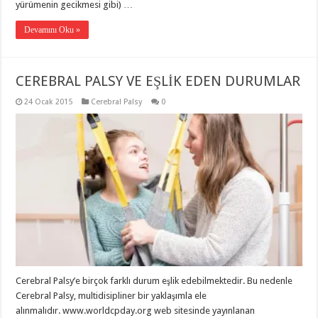
yürümenin gecikmesi gibi) …
Devamını Oku »
CEREBRAL PALSY VE EŞLİK EDEN DURUMLAR
24 Ocak 2015
Cerebral Palsy
0
Cerebral Palsy’e birçok farklı durum eşlik edebilmektedir. Bu nedenle
Cerebral Palsy, multidisipliner bir yaklaşımla ele
alınmalıdır. www.worldcpday.org web sitesinde yayınlanan