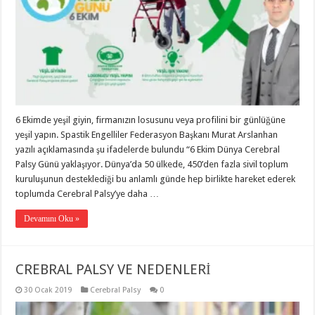
6 Ekimde yeşil giyin, firmanızın losusunu veya profilini bir günlüğüne
yeşil yapın. Spastik Engelliler Federasyon Başkanı Murat Arslanhan
yazılı açıklamasında şu ifadelerde bulundu “6 Ekim Dünya Cerebral
Palsy Günü yaklaşıyor. Dünya’da 50 ülkede, 450’den fazla sivil toplum
kuruluşunun desteklediği bu anlamlı günde hep birlikte hareket ederek
toplumda Cerebral Palsy’ye daha …
Devamını Oku »
CREBRAL PALSY VE NEDENLERİ
30 Ocak 2019
Cerebral Palsy
0