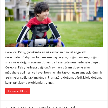
Cerebral Palsy, çocuklukta en sık rastlanan fiziksel engellilik
durumudur. Gelişimini tamamlamamış beynin; doğum öncesi, doğum
sırası veya doğum sonrası dönemde hasar görmesi nedeniyle oluşur.
Cerebral Palsy ilerleyici değildir.Travmaya uğramış beyne erken
müdahale edilmesi ve hayat boyu rehabilitasyon uygulamasıyla önemli
gelişmeler sağlanabilmektedir. Prematüre doğum, düşük kilolu doğum,
kanın pıhtılaşma problemleri, anne …
Devamını Oku »