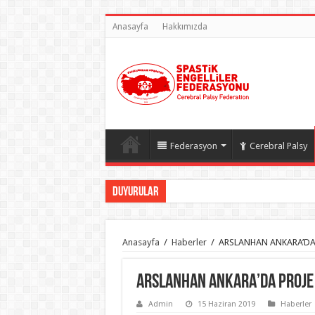
Anasayfa
Hakkımızda
Federasyon
Cerebral Palsy
Duyurular
Anasayfa
/
Haberler
/
ARSLANHAN ANKARA’DA
ARSLANHAN ANKARA’DA PROJE 
Admin
15 Haziran 2019
Haberler