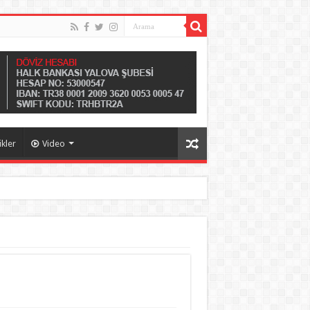
ikler
Video