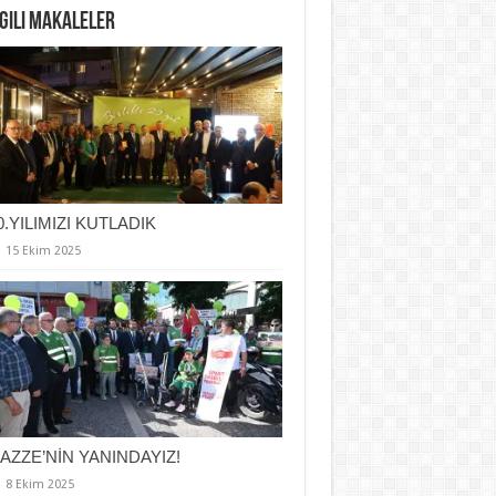
lgili Makaleler
0.YILIMIZI KUTLADIK
15 Ekim 2025
AZZE’NİN YANINDAYIZ!
8 Ekim 2025