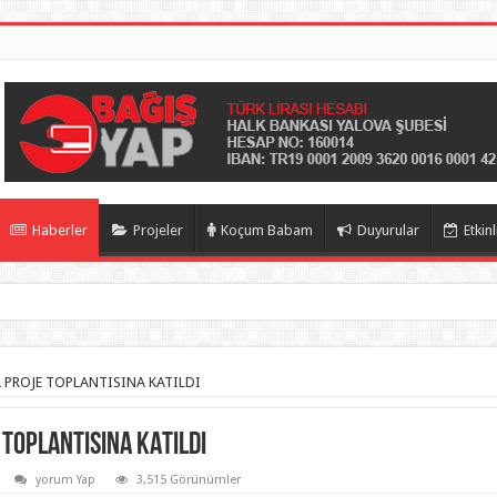
Haberler
Projeler
Koçum Babam
Duyurular
Etkinl
 PROJE TOPLANTISINA KATILDI
TOPLANTISINA KATILDI
yorum Yap
3,515 Görünümler