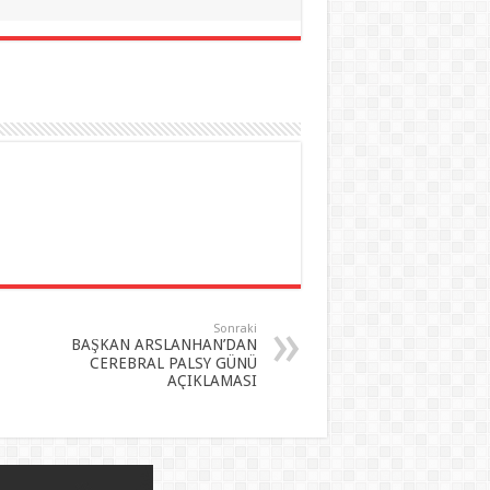
Sonraki
BAŞKAN ARSLANHAN’DAN
CEREBRAL PALSY GÜNÜ
AÇIKLAMASI