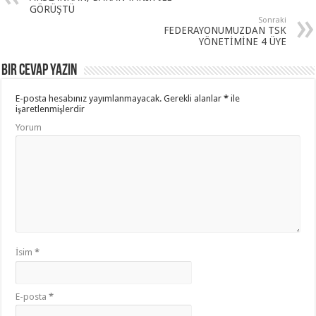
GÖRÜŞTÜ
Sonraki
FEDERAYONUMUZDAN TSK
YÖNETİMİNE 4 ÜYE
Bir cevap yazın
E-posta hesabınız yayımlanmayacak.
Gerekli alanlar
*
ile
işaretlenmişlerdir
Yorum
İsim
*
E-posta
*