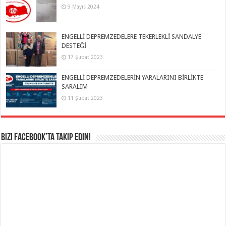
9 Mayıs 2024
ENGELLİ DEPREMZEDELERE TEKERLEKLİ SANDALYE
DESTEĞİ
17 Şubat 2023
ENGELLİ DEPREMZEDELERİN YARALARINI BİRLİKTE
SARALIM
11 Şubat 2023
Bizi Facebook’ta takip edin!