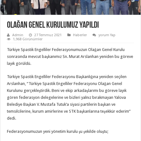
OLAĞAN GENEL KURULUMUZ YAPILDI
Admin
27 Temmuz 2021
Haberler
yorum Yap
1,968 Görünümler
Türkiye Spastik Engelliler Federasyonumuzun Olağan Genel Kurulu
sonrasında mevcut başkanımız Sn. Murat Arslanhan yeniden bu göreve
layık görüldü.
Türkiye Spastik Engelliler Federasyonu Başkanlığına yeniden seçilen
Arslanhan, “Türkiye Spastik Engelliler Federasyonu Olağan Genel
Kurulunu gerçekleştirdik. Beni ve ekip arkadaşlarımı bu göreve layık
gören federasyon delegelerine ve bizleri yalnız bırakmayan Yalova
Belediye Başkan V. Mustafa Tutuk’a siyasi partilerin başkan ve
temsilcilerine, kurum amirlerine ve STK başkanlarına teşekkür ederim”
dedi.
Federasyonumuzun yeni yönetim kurulu şu şekilde oluştu;