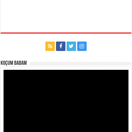
Koçum Babam